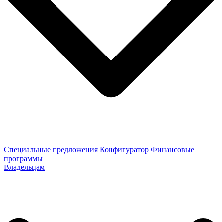
Специальные предложения
Конфигуратор
Финансовые
программы
Владельцам