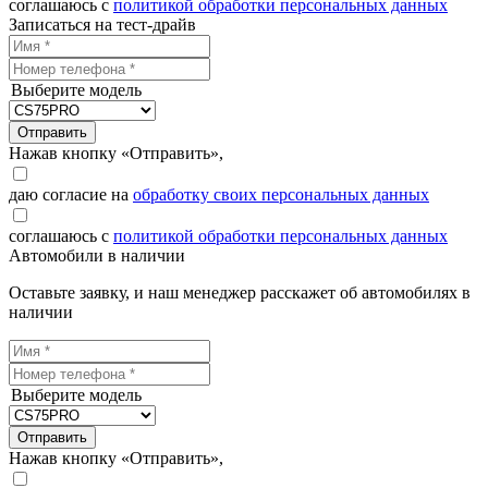
соглашаюсь с
политикой обработки персональных данных
Записаться на тест-драйв
Выберите модель
Отправить
Нажав кнопку «Отправить»,
даю согласие на
обработку своих персональных данных
соглашаюсь с
политикой обработки персональных данных
Автомобили в наличии
Оставьте заявку, и наш менеджер расскажет об автомобилях в
наличии
Выберите модель
Отправить
Нажав кнопку «Отправить»,