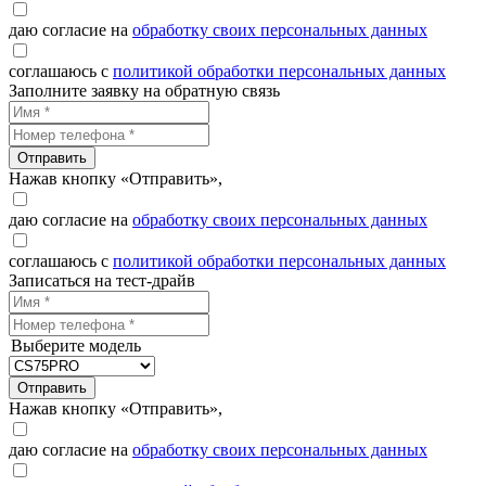
даю согласие на
обработку своих персональных данных
соглашаюсь с
политикой обработки персональных данных
Заполните заявку на обратную связь
Отправить
Нажав кнопку «Отправить»,
даю согласие на
обработку своих персональных данных
соглашаюсь с
политикой обработки персональных данных
Записаться на тест-драйв
Выберите модель
Отправить
Нажав кнопку «Отправить»,
даю согласие на
обработку своих персональных данных