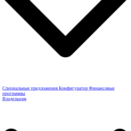
Специальные предложения
Конфигуратор
Финансовые
программы
Владельцам