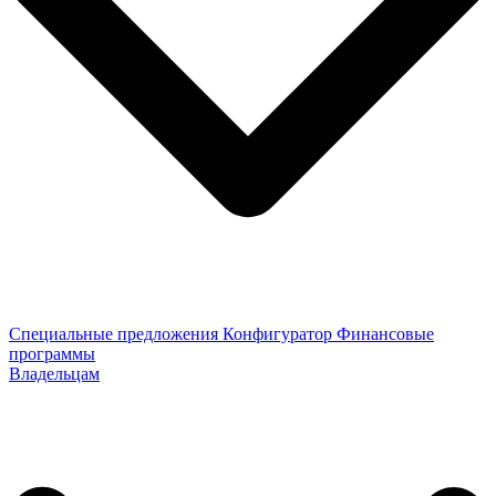
Специальные предложения
Конфигуратор
Финансовые
программы
Владельцам