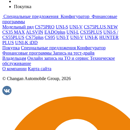
Покупка
Специальные предложения
Конфигуратор
Финансовые
программы
Модельный ряд
CS75PRO
UNI-S
UNI-V
CS75PLUS NEW
CS35 MAX
ALSVIN
EADOplus
UNI-L
CS35PLUS
UNI-S /
CS55PLUS
CS75plus
CS95
UNI-T
UNI-V
UNI-K
HUNTER
PLUS
UNI-K iDD
Покупка
Специальные предложения
Конфигуратор
Финансовые программы
Запись на тест-драйв
Владельцам
Онлайн запись на ТО и сервис
Техническое
обслуживание
О компании
Карта сайта
© Changan Automobile Group, 2026