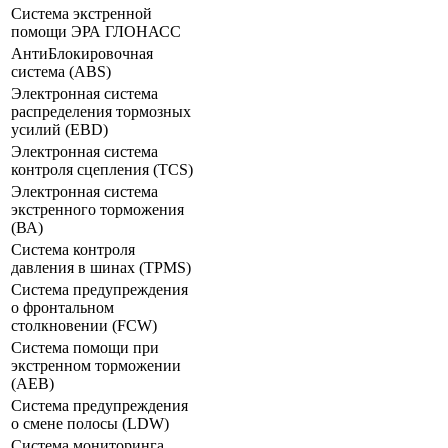
Система экстренной
помощи ЭРА ГЛОНАСС
АнтиБлокировочная
система (ABS)
Электронная система
распределения тормозных
усилий (ЕВD)
Электронная система
контроля сцепления (TCS)
Электронная система
экстренного торможения
(ВА)
Система контроля
давления в шинах (TPMS)
Система предупреждения
о фронтальном
столкновении (FCW)
Система помощи при
экстренном торможении
(АЕВ)
Система предупреждения
о смене полосы (LDW)
Система мониторинга