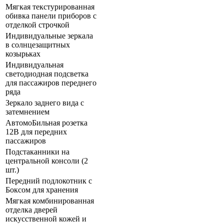
Мягкая текстурированная
обивка панели приборов с
отделкой строчкой
Индивидуальные зеркала
в солнцезащитных
козырьках
Индивидуальная
светодиодная подсветка
для пассажиров переднего
ряда
Зеркало заднего вида с
затемнением
АвтомоБильная розетка
12В для передних
пассажиров
Подстаканники на
центральной консоли (2
шт.)
Передний подлокотник с
Боксом для хранения
Мягкая комбинированная
отделка дверей
искусственной кожей и