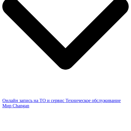
Онлайн запись на ТО и сервис
Техническое обслуживание
Мир Changan