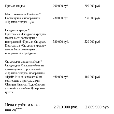
Прямая скидка
200 000 руб.
200 000 руб.
Макс. выгода за Трейд-ин
*
Совмещение с программой
230 000 руб.
230 000 руб.
«Прямая скидка» - Да
Скидка за кредит
*
Программа «Скидка за кредит»
может быть совмещена с
программой «Прямая Скидка».
520 000 руб.
520 000 руб.
Программа «Скидка за кредит»
может быть совмещена с
программой «Трейд-ин».
Скидка для маркетплейсов
*
Скидка для Маркетплейсов не
суммируется с программой
«Прямая скидка», программой
«Трейд-Ин» и не может быть
460 000 руб.
460 000 руб.
совмещена с программами
Changan Finance. Подробности
уточняйте в любом Дилерском
центре.
Цена с учётом макс.
2 719 900 руб.
2 869 900 руб.
выгод***