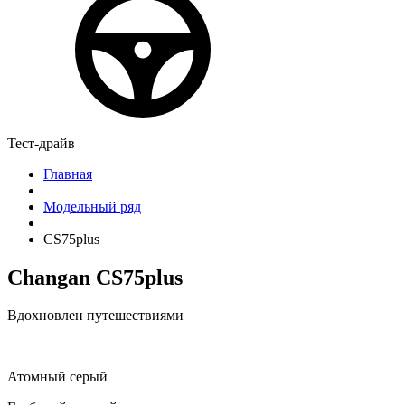
Тест-драйв
Главная
Модельный ряд
CS75plus
Changan CS75plus
Вдохновлен путешествиями
Атомный серый