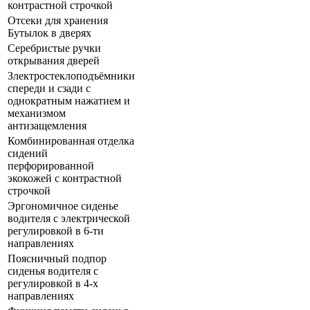
контрастной строчкой
Отсеки для хранения
Бутылок в дверях
Серебристые ручки
открывания дверей
Злектростеклоподъёмники
спереди и сзади с
однократным нажатием и
механизмом
антизащемления
Комбинированная отделка
сидений
перфорированной
экокожей с контрастной
строчкой
Эргономичное сиденье
водителя с электрической
регулировкой в 6-ти
направлениях
Поясничный подпор
сиденья водителя с
регулировкой в 4-х
направлениях