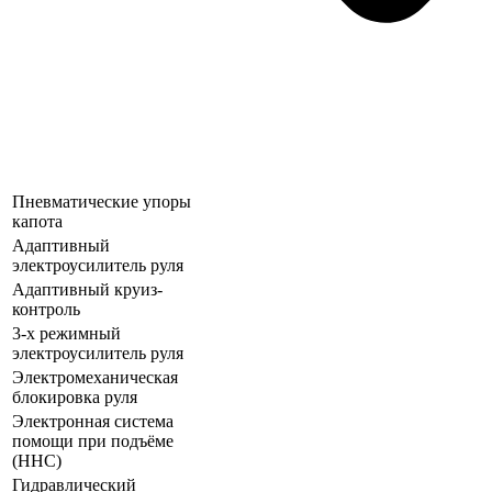
Пневматические упоры
капота
Адаптивный
электроусилитель руля
Адаптивный круиз-
контроль
3-х режимный
электроусилитель руля
Электромеханическая
блокировка руля
Электронная система
помощи при подъёме
(ННС)
Гидравлический