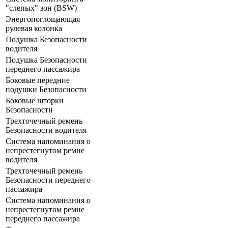
"слепых" зон (BSW)
Энергопоглощающая
рулевая колонка
Подушка Безопасности
водителя
Подушка Безопасности
переднего пассажира
Боковые передние
подушки Безопасности
Боковые шторки
Безопасности
Трехточечный ремень
Безопасности водителя
Система напоминания о
непрестегнутом ремне
водителя
Трехточечный ремень
Безопасности переднего
пассажира
Система напоминания о
непрестегнутом ремне
переднего пассажира