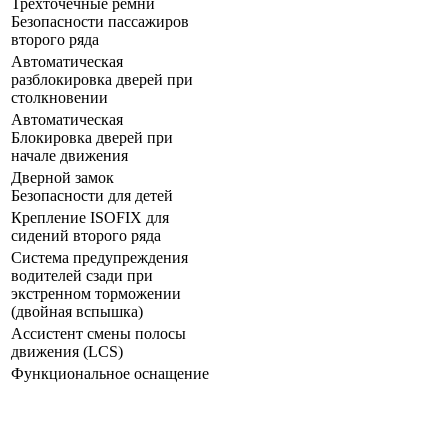
Трехточечные ремни
Безопасности пассажиров
второго ряда
Автоматическая
разблокировка дверей при
столкновении
Автоматическая
Блокировка дверей при
начале движения
Дверной замок
Безопасности для детей
Крепление ISOFIX для
сидений второго ряда
Система предупреждения
водителей сзади при
экстренном торможении
(двойная вспышка)
Ассистент смены полосы
движения (LCS)
Функциональное оснащение