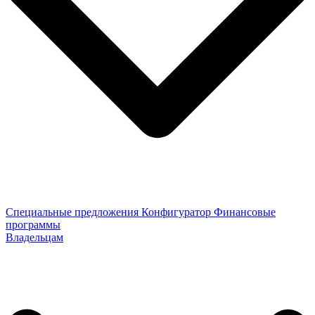
Специальные предложения
Конфигуратор
Финансовые
программы
Владельцам