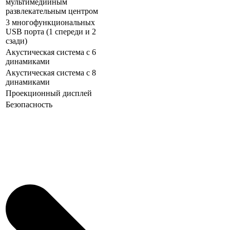
мультимедийным
развлекательным центром
3 многофункциональных
USB порта (1 спереди и 2
сзади)
Акустическая система с 6
динамиками
Акустическая система с 8
динамиками
Проекционный дисплей
Безопасность