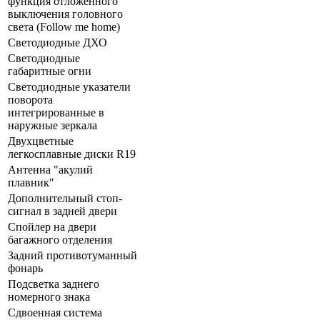
функция отложенного
выключения головного
света (Follow me home)
Светодиодные ДХО
Светодиодные
габаритные огни
Светодиодные указатели
поворота
интегрированные в
наружные зеркала
Двухцветные
легкосплавные диски R19
Антенна "акулий
плавник"
Дополнительный стоп-
сигнал в задней двери
Спойлер на двери
багажного отделения
Задний противотуманный
фонарь
Подсветка заднего
номерного знака
Сдвоенная система