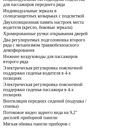
для пассажиров переднего ряда
Индивидуальные зеркала в
солнцезащитных козырьках с подсветкой
Двухпозиционная память настроек места
водителя (кресло, боковые зеркала)
Хромированные ручки открывания дверей
Два регулируемых подголовника второго
ряда с механизмом травмобезопасного
демпфирования
Нижние воздуховоды для пассажиров
второго ряда
Электрическая регулировка поясничной
поддержки сиденья водителя в 4-х
позициях
Электрическая регулировка поясничной
поддержки сиденья пассажира в 4-х
позициях
Вентиляция передних сидений (подушка /
спинка)
Потоковое видео заднего вида на 9,2"
дисплей приборной панели
Мягкая обивка панели приборов с