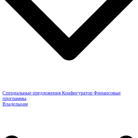
Специальные предложения
Конфигуратор
Финансовые
программы
Владельцам