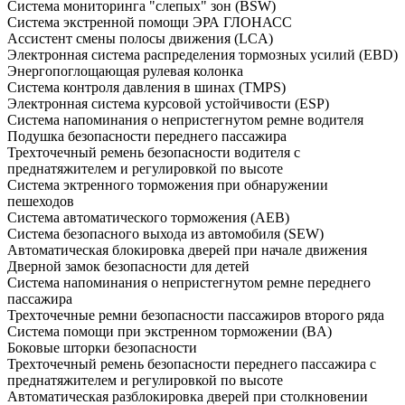
Система мониторинга "слепых" зон (BSW)
Система экстренной помощи ЭРА ГЛОНАСС
Ассистент смены полосы движения (LCA)
Электронная система распределения тормозных усилий (EBD)
Энергопоглощающая рулевая колонка
Система контроля давления в шинах (TMPS)
Электронная система курсовой устойчивости (ESP)
Система напоминания о непристегнутом ремне водителя
Подушка безопасности переднего пассажира
Трехточечный ремень безопасности водителя с
преднатяжителем и регулировкой по высоте
Система эктренного торможения при обнаружении
пешеходов
Система автоматического торможения (AEB)
Система безопасного выхода из автомобиля (SEW)
Автоматическая блокировка дверей при начале движения
Дверной замок безопасности для детей
Система напоминания о непристегнутом ремне переднего
пассажира
Трехточечные ремни безопасности пассажиров второго ряда
Система помощи при экстренном торможении (BA)
Боковые шторки безопасности
Трехточечный ремень безопасности переднего пассажира с
преднатяжителем и регулировкой по высоте
Автоматическая разблокировка дверей при столкновении