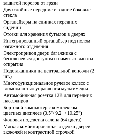
защитой порогов от грязи
Двухслойные передние и задние боковые
стекла
Органайзеры на спинках передних
сидений
Отсеки для хранения бутылок в дверях
Интегрированный органайзер под полом
багажного отделения
Электропривод двери багажника с
бесключевым доступом и памятью высоты
открытия
Подстаканники на центральной консоли (2
шт.)
Многофункциональное рулевое колесо с
возможностью управления мультимедиа
Автомобильная розетка 12В для передних
пассажиров
Бортовой компьютер с комплексом
цветных дисплеев (3,5"/ 9,2" / 10,25")
Фоновая подсветка салона (64 цвета)
Мягкая комбинированная отделка дверей
экокожей и контрастной строчкой