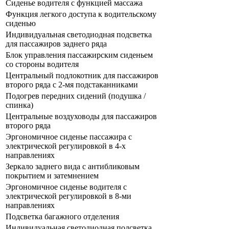
Сиденье водителя с функцией массажа
Функция легкого доступа к водительскому
сиденью
Индивидуальная светодиодная подсветка
для пассажиров заднего ряда
Блок управления пассажирским сиденьем
со стороны водителя
Центральный подлокотник для пассажиров
второго ряда с 2-мя подстаканниками
Подогрев передних сидений (подушка /
спинка)
Центральные воздуховоды для пассажиров
второго ряда
Эргономичное сиденье пассажира с
электрической регулировкой в 4-х
направлениях
Зеркало заднего вида с антибликовым
покрытием и затемнением
Эргономичное сиденье водителя с
электрической регулировкой в 8-ми
направлениях
Подсветка багажного отделения
Индивидуальная светодиодная подсветка