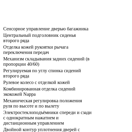
Сенсорное управление дверью багажника
Центральный подголовник сиденья
второго ряда
Отделка кожей рукоятки рычага
переключения передач
Механизм складывания задних сидений (в
пропорции 40/60)
Регулируемая по углу спинка сидений
второго ряда
Рулевое колесо с отделкой кожей
Комбинированная отделка сидений
экокожей Nappa
Механическая регулировка положения
руля по высоте и по вылету
Электростеклоподъёмники спереди и сзади
с однократным нажатием и
дистанционным управлением
Двойной контур уплотнения дверей с