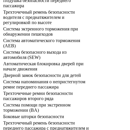
Подушка безопасности переднего
пассажира
Трехточечный ремень безопасности
водителя с преднатяжителем и
регулировкой по высоте
Система эктренного торможения при
обнаружении пешеходов
Система автоматического торможения
(AEB)
Система безопасного выхода из
автомобиля (SEW)
Автоматическая блокировка дверей при
начале движения
Дверной замок безопасности для детей
Система напоминания о непристегнутом
ремне переднего пассажира
Трехточечные ремни безопасности
пассажиров второго ряда
Система помощи при экстренном
торможении (BA)
Боковые шторки безопасности
Трехточечный ремень безопасности
переднего пассажира с преднатяжителем и