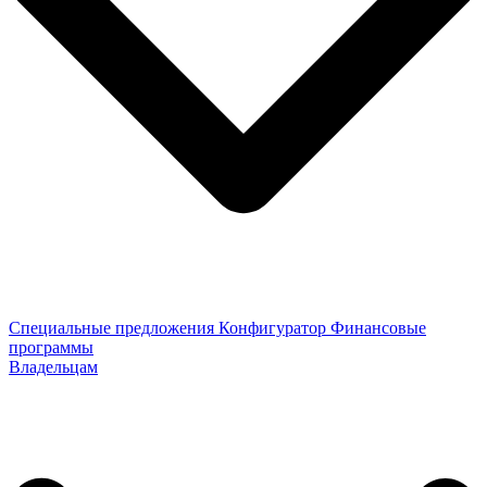
Специальные предложения
Конфигуратор
Финансовые
программы
Владельцам