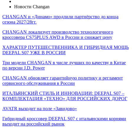
Новости Changan
CHANGAN и «Динамо» продлили партнёрство до конца
сезона 2027/28гг.
CHANGAN локализует производство технологичного
кроссовера CS75PLUS AWD в России и снижает цену
ХАРАКТЕР ПУТЕШЕСТВЕННИКА И ГИБРИДНАЯ МОЩЬ
DEEPAL S07 УЖЕ В РОССИИ
Три модели CHANGAN в числе лучших по качеству в Китае
по версии J.D. Power
CHANGAN обновляет гарантийную политику и регламент
сервисного обслуживания в России
ИТАЛЬЯНСКИЙ СТИЛЬ И ИННОВАЦИИ: DEEPAL S07 –
КОМПЛЕКТАЦИЯ «ТЕХНО» ДЛЯ РОССИЙСКИХ ДОРОГ
AVATR выходит на поле «Завидово»
Гибридный кроссовер DEEPAL S07 с итальянскими корнями
выходит на российский рынок