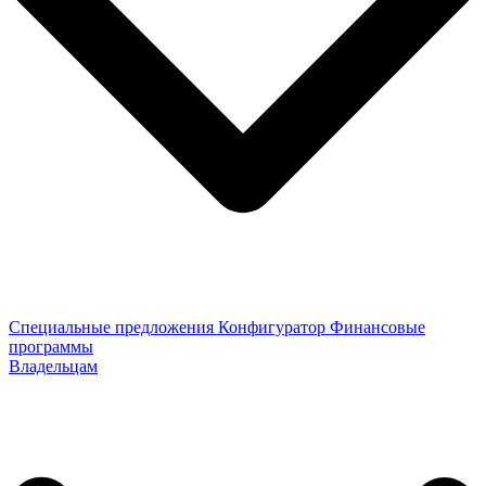
Специальные предложения
Конфигуратор
Финансовые
программы
Владельцам