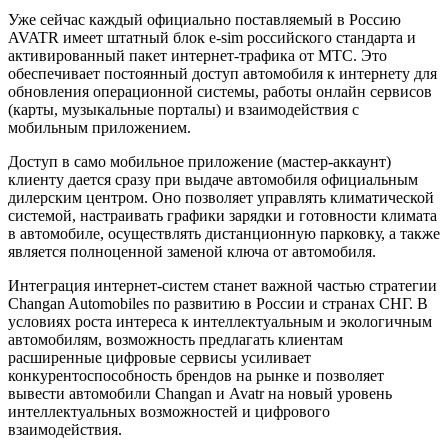
Уже сейчас каждый официально поставляемый в Россию
AVATR имеет штатный блок e-sim российского стандарта и
активированный пакет интернет-трафика от МТС. Это
обеспечивает постоянный доступ автомобиля к интернету для
обновления операционной системы, работы онлайн сервисов
(карты, музыкальные порталы) и взаимодействия с
мобильным приложением.
Доступ в само мобильное приложение (мастер-аккаунт)
клиенту дается сразу при выдаче автомобиля официальным
дилерским центром. Оно позволяет управлять климатической
системой, настраивать графики зарядки и готовности климата
в автомобиле, осуществлять дистанционную парковку, а также
является полноценной заменой ключа от автомобиля.
Интеграция интернет-систем станет важной частью стратегии
Changan Automobiles по развитию в России и странах СНГ. В
условиях роста интереса к интеллектуальным и экологичным
автомобилям, возможность предлагать клиентам
расширенные цифровые сервисы усиливает
конкурентоспособность брендов на рынке и позволяет
вывести автомобили Changan и Avatr на новый уровень
интеллектуальных возможностей и цифрового
взаимодействия.