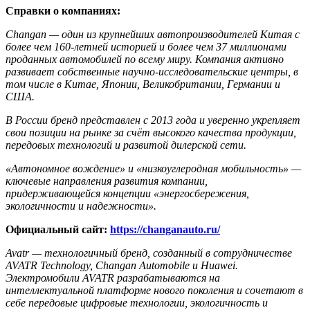
Справки о компаниях:
Changan — один из крупнейших автопроизводителей Китая с
более чем 160-летней историей и более чем 37 миллионами
проданных автомобилей по всему миру. Компания активно
развивает собственные научно-исследовательские центры, в
том числе в Китае, Японии, Великобритании, Германии и
США.
В России бренд представлен с 2013 года и уверенно укрепляет
свои позиции на рынке за счёт высокого качества продукции,
передовых технологий и развитой дилерской сети.
«Автономное вождение» и «низкоуглеродная мобильность» —
ключевые направления развития компании,
придерживающейся концепции «энергосбережения,
экологичности и надежности».
Официальный сайт:
https://changanauto.ru/
Avatr — технологичный бренд, созданный в сотрудничестве
AVATR Technology, Changan Automobile и Huawei.
Электромобили AVATR разрабатываются на
интеллектуальной платформе нового поколения и сочетают в
себе передовые цифровые технологии, экологичность и