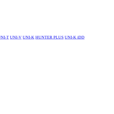
NI-T
UNI-V
UNI-K
HUNTER PLUS
UNI-K iDD