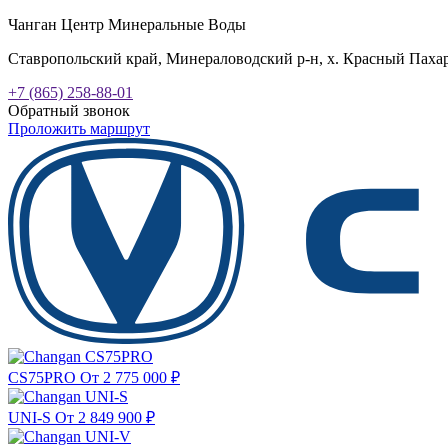
Чанган Центр Минеральные Воды
Ставропольский край, Минераловодский р-н, х. Красный Пахарь
+7 (865) 258-88-01
Обратный звонок
Проложить маршрут
CS75PRO
От 2 775 000
₽
UNI-S
От 2 849 900
₽