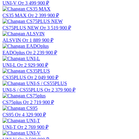
UNI-V
От 3 499 900
₽
CS35 MAX
От 2 399 900
₽
CS75PLUS NEW
От 3 519 900
₽
ALSVIN
От 1 889 900
₽
EADOplus
От 2 239 900
₽
UNI-L
От 2 929 900
₽
CS35PLUS
От 2 049 900
₽
UNI-S / CS55PLUS
От 2 379 900
₽
CS75plus
От 2 719 900
₽
CS95
От 4 329 900
₽
UNI-T
От 2 769 900
₽