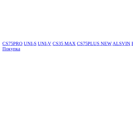
CS75PRO
UNI-S
UNI-V
CS35 MAX
CS75PLUS NEW
ALSVIN
Покупка