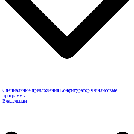
Специальные предложения
Конфигуратор
Финансовые
программы
Владельцам