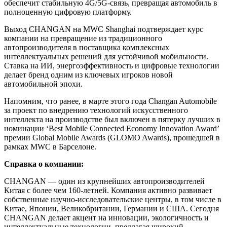
обеспечит стабильную 4G/5G-связь, превращая автомобиль в
полноценную цифровую платформу.
Выход CHANGAN на MWC Shanghai подтверждает курс
компании на превращение из традиционного
автопроизводителя в поставщика комплексных
интеллектуальных решений для устойчивой мобильности.
Ставка на ИИ, энергоэффективность и цифровые технологии
делает бренд одним из ключевых игроков новой
автомобильной эпохи.
Напомним, что ранее, в марте этого года Changan Automobile
за проект по внедрению технологий искусственного
интеллекта на производстве был включен в пятерку лучших в
номинации ‘Best Mobile Connected Economy Innovation Award’
премии Global Mobile Awards (GLOMO Awards), прошедшей в
рамках MWC в Барселоне.
Справка о компании:
CHANGAN — один из крупнейших автопроизводителей
Китая с более чем 160-летней. Компания активно развивает
собственные научно-исследовательские центры, в том числе в
Китае, Японии, Великобритании, Германии и США. Сегодня
CHANGAN делает акцент на инновации, экологичность и
интеллектуальные технологии, предлагая широкий