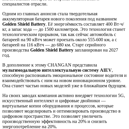
специалистов отрасли.
Одним из главных анонсов стала твердотельная
аккумуляторная батарея нового поколения под названием
Golden Shield
Battery
. Её энергоёмкость составляет 400 Вт·ч/
кг, а запас хода — до 1500 километров. Это технология станет
технологическим прорывом, так как сейчас автомобиль с
батареей на 90 кВтч может проехать около 555-600 км, а с
батареей на 116 кВтч — до 680 км. Старт серийного
производства
Golden Shield
Battery
запланирован на 2027
год.
В дополнение к этому CHANGAN представила
мультимодальную интеллектуальную систему AIEV
,
способную распознавать эмоциональное состояние водителя и
взаимодействовать с ним на новом инновационном уровне.
Она станет частью новых моделей уже в ближайшем будущем.
На своих заводах компания активно внедряет технологии 5G,
искусственный интеллект и цифровые двойники —
виртуальные копии оборудования и процессов, которые
позволяют моделировать и оптимизировать производство в
цифровом пространстве. Это позволяет увеличить
производственную эффективность на 20% и снизить
энергопотребление на 20%.