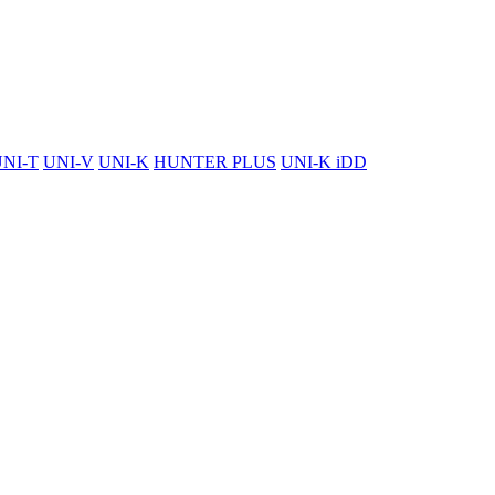
NI-T
UNI-V
UNI-K
HUNTER PLUS
UNI-K iDD