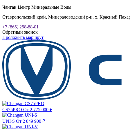
Чанган Центр Минеральные Воды
Ставропольский край, Минераловодский р-н, х. Красный Пахарь
+7 (865) 258-88-01
Обратный звонок
Проложить маршрут
CS75PRO
От 2 775 000
₽
UNI-S
От 2 849 900
₽