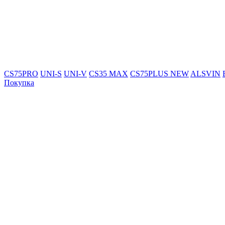
CS75PRO
UNI-S
UNI-V
CS35 MAX
CS75PLUS NEW
ALSVIN
Покупка