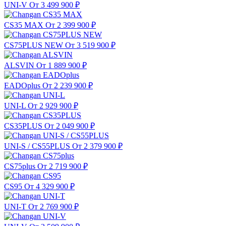
UNI-V
От 3 499 900
₽
CS35 MAX
От 2 399 900
₽
CS75PLUS NEW
От 3 519 900
₽
ALSVIN
От 1 889 900
₽
EADOplus
От 2 239 900
₽
UNI-L
От 2 929 900
₽
CS35PLUS
От 2 049 900
₽
UNI-S / CS55PLUS
От 2 379 900
₽
CS75plus
От 2 719 900
₽
CS95
От 4 329 900
₽
UNI-T
От 2 769 900
₽