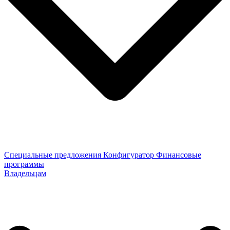
Специальные предложения
Конфигуратор
Финансовые
программы
Владельцам