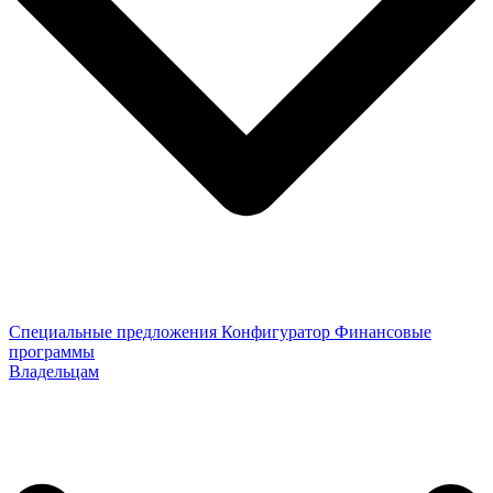
Специальные предложения
Конфигуратор
Финансовые
программы
Владельцам