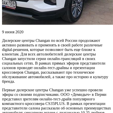
9 июня 2020
Дилерские центры Changan по всей России продолжают
активно развивать и применять в своей работе различные
digital-решения, которые позволяют быть еще ближе к
клиентам. Для всех автолюбителей дилерские центры
Changan запустили серии онлайн-трансляций в своих
социальных сетях. В рамках прямых эфиров представители
салонов проводят онлайн-тест-драйвы и презентации
кроссоверов Changan, рассказывают про техническое
обслуживание автомобилей, а также про историю и культуру
бренда.
Первые дилерские центры Changan уже успешно провели
эфиры со своими подписчиками. ООО «Демидыч» в Перми
представил зрителям онлайн-тест-драйв популярного
компактного кроссовера CS35PLUS. В рамках презентации
представители салона рассказали об основных преимуществах
автомобиля: сенсорном экране с диагональю 10,25 дюймов,