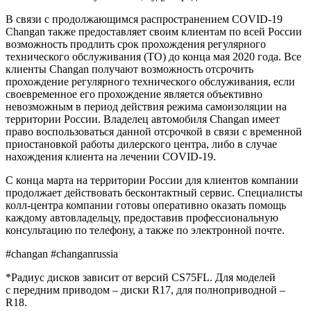
В связи с продолжающимся распространением COVID-19
Changan также предоставляет своим клиентам по всей России
возможность продлить срок прохождения регулярного
технического обслуживания (ТО) до конца мая 2020 года. Все
клиенты Changan получают возможность отсрочить
прохождение регулярного технического обслуживания, если
своевременное его прохождение является объективно
невозможным в период действия режима самоизоляции на
территории России. Владелец автомобиля Changan имеет
право воспользоваться данной отсрочкой в связи с временной
приостановкой работы дилерского центра, либо в случае
нахождения клиента на лечении COVID-19.
C конца марта на территории России для клиентов компании
продолжает действовать бесконтактный сервис. Специалисты
колл-центра компании готовы оперативно оказать помощь
каждому автовладельцу, предоставив профессиональную
консультацию по телефону, а также по электронной почте.
#changan #changanrussia
*Радиус дисков зависит от версий CS75FL. Для моделей
с передним приводом – диски R17, для полноприводной –
R18.