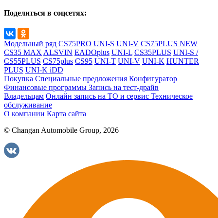
Поделиться в соцсетях:
Модельный ряд
CS75PRO
UNI-S
UNI-V
CS75PLUS NEW
CS35 MAX
ALSVIN
EADOplus
UNI-L
CS35PLUS
UNI-S /
CS55PLUS
CS75plus
CS95
UNI-T
UNI-V
UNI-K
HUNTER
PLUS
UNI-K iDD
Покупка
Специальные предложения
Конфигуратор
Финансовые программы
Запись на тест-драйв
Владельцам
Онлайн запись на ТО и сервис
Техническое
обслуживание
О компании
Карта сайта
© Changan Automobile Group, 2026