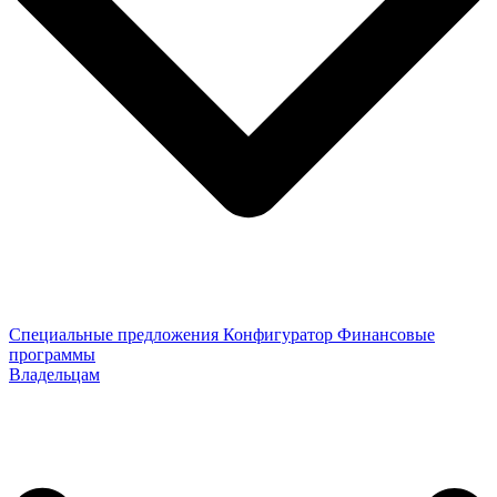
Специальные предложения
Конфигуратор
Финансовые
программы
Владельцам