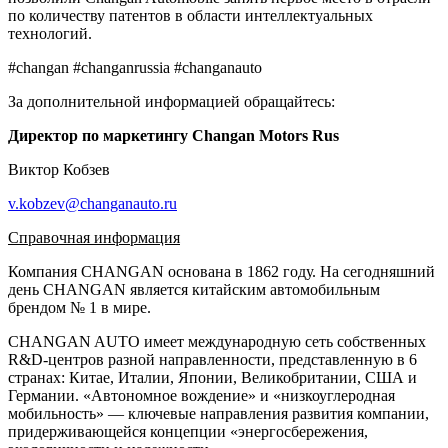
по количеству патентов в области интеллектуальных
технологий.
#changan #changanrussia #changanauto
За дополнительной информацией обращайтесь:
Директор по маркетингу Changan Motors Rus
Виктор Кобзев
v.kobzev@changanauto.ru
Справочная информация
Компания CHANGAN основана в 1862 году. На сегодняшний
день CHANGAN является китайским автомобильным
брендом № 1 в мире.
CHANGAN AUTO имеет международную сеть собственных
R&D-центров разной направленности, представленную в 6
странах: Китае, Италии, Японии, Великобритании, США и
Германии. «Автономное вождение» и «низкоуглеродная
мобильность» — ключевые направления развития компании,
придерживающейся концепции «энергосбережения,