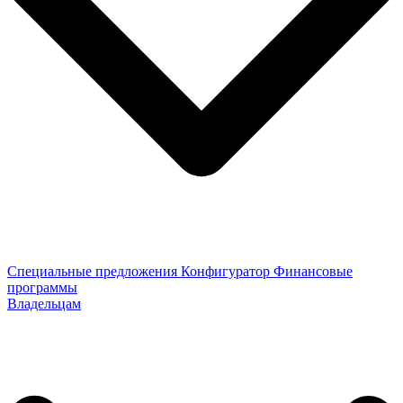
Специальные предложения
Конфигуратор
Финансовые
программы
Владельцам