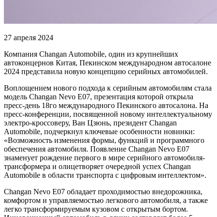
27 апреля 2024
Компания Changan Automobile, один из крупнейших
автоконцернов Китая, Пекинском международном автосалоне
2024 представила новую концепцию серийных автомобилей.
Воплощением нового подхода к серийным автомобилям стала
модель Changan Nevo E07, презентация которой открыла
пресс-день 18го международного Пекинского автосалона. На
пресс-конференции, посвященной новому интеллектуальному
электро-кроссоверу, Ван Цзюнь, президент Changan
Automobile, подчеркнул ключевые особенности новинки:
«Возможность изменения формы, функций и программного
обеспечения автомобиля. Появление Changan Nevo E07
знаменует рождение первого в мире серийного автомобиля-
трансформера и олицетворяет очередной успех Changan
Automobile в области транспорта с цифровым интеллектом».
Changan Nevo E07 обладает проходимостью внедорожника,
комфортом и управляемостью легкового автомобиля, а также
легко трансформируемым кузовом с открытым бортом.