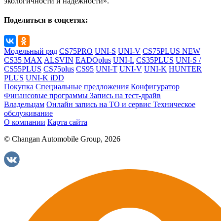
экологичности и надежности».
Поделиться в соцсетях:
Модельный ряд
CS75PRO
UNI-S
UNI-V
CS75PLUS NEW
CS35 MAX
ALSVIN
EADOplus
UNI-L
CS35PLUS
UNI-S /
CS55PLUS
CS75plus
CS95
UNI-T
UNI-V
UNI-K
HUNTER
PLUS
UNI-K iDD
Покупка
Специальные предложения
Конфигуратор
Финансовые программы
Запись на тест-драйв
Владельцам
Онлайн запись на ТО и сервис
Техническое
обслуживание
О компании
Карта сайта
© Changan Automobile Group, 2026