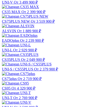
UNI-V
От 3 499 900
₽
CS35 MAX
От 2 399 900
₽
CS75PLUS NEW
От 3 519 900
₽
ALSVIN
От 1 889 900
₽
EADOplus
От 2 239 900
₽
UNI-L
От 2 929 900
₽
CS35PLUS
От 2 049 900
₽
UNI-S / CS55PLUS
От 2 379 900
₽
CS75plus
От 2 719 900
₽
CS95
От 4 329 900
₽
UNI-T
От 2 769 900
₽