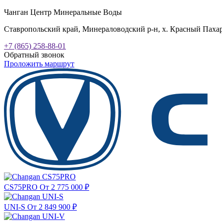
Чанган Центр Минеральные Воды
Ставропольский край, Минераловодский р-н, х. Красный Пахарь
+7 (865) 258-88-01
Обратный звонок
Проложить маршрут
CS75PRO
От 2 775 000
₽
UNI-S
От 2 849 900
₽