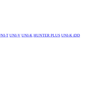
NI-T
UNI-V
UNI-K
HUNTER PLUS
UNI-K iDD