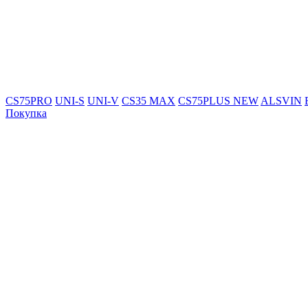
CS75PRO
UNI-S
UNI-V
CS35 MAX
CS75PLUS NEW
ALSVIN
Покупка