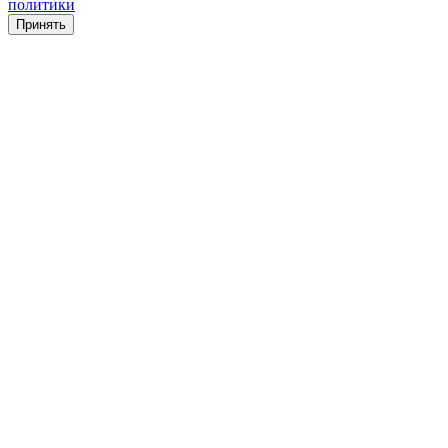
политики
Принять