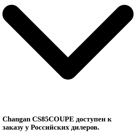
Changan СS85COUPE доступен к
заказу у Российских дилеров.