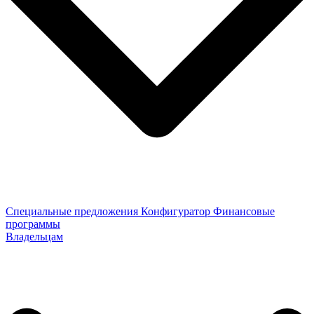
Специальные предложения
Конфигуратор
Финансовые
программы
Владельцам