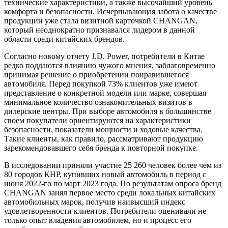
технические характеристики, а также высочайший уровень
комфорта и безопасности. Исчерпывающая забота о качестве
продукции уже стала визитной карточкой CHANGAN,
который неоднократно признавался лидером в данной
области среди китайских брендов.
Согласно новому отчету J.D. Power, потребители в Китае
редко поддаются влиянию чужого мнения, заблаговременно
принимая решение о приобретении понравившегося
автомобиля. Перед покупкой 73% клиентов уже имеют
представление о конкретной модели или марке, совершая
минимальное количество ознакомительных визитов в
дилерские центры. При выборе автомобиля в большинстве
своем покупатели ориентируются на характеристики
безопасности, показатели мощности и ходовые качества.
Такие клиенты, как правило, рассматривают продукцию
зарекомендовавшего себя бренда к повторной покупке.
В исследовании приняли участие 25 260 человек более чем из
80 городов КНР, купивших новый автомобиль в период с
июня 2022-го по март 2023 года. По результатам опроса бренд
CHANGAN занял первое место среди локальных китайских
автомобильных марок, получив наивысший индекс
удовлетворенности клиентов. Потребители оценивали не
только опыт владения автомобилем, но и процесс его