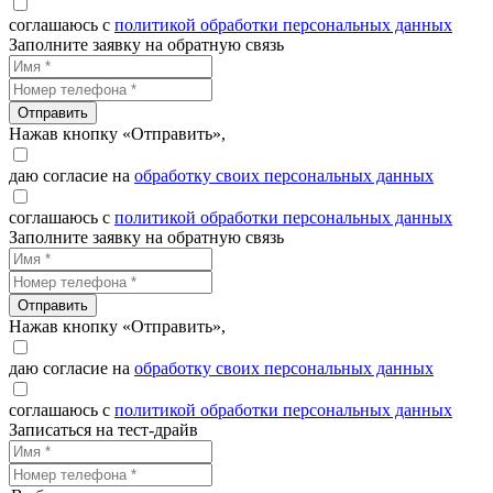
соглашаюсь с
политикой обработки персональных данных
Заполните заявку на обратную связь
Отправить
Нажав кнопку «Отправить»,
даю согласие на
обработку своих персональных данных
соглашаюсь с
политикой обработки персональных данных
Заполните заявку на обратную связь
Отправить
Нажав кнопку «Отправить»,
даю согласие на
обработку своих персональных данных
соглашаюсь с
политикой обработки персональных данных
Записаться на тест-драйв