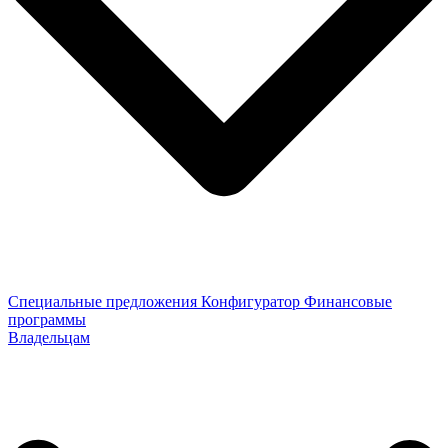
Специальные предложения
Конфигуратор
Финансовые
программы
Владельцам