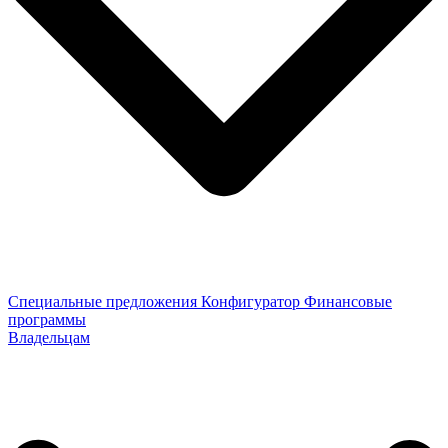
Специальные предложения
Конфигуратор
Финансовые
программы
Владельцам