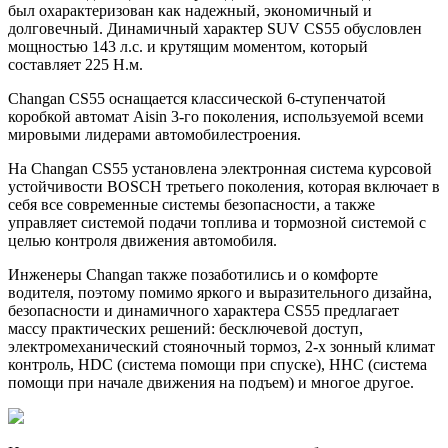
был охарактеризован как надежный, экономичный и
долговечный. Динамичный характер SUV CS55 обусловлен
мощностью 143 л.с. и крутящим моментом, который
составляет 225 Н.м.
Changan CS55 оснащается классической 6-ступенчатой
коробкой автомат Aisin 3-го поколения, используемой всеми
мировыми лидерами автомобилестроения.
На Changan CS55 установлена электронная система курсовой
устойчивости BOSCH третьего поколения, которая включает в
себя все современные системы безопасности, а также
управляет системой подачи топлива и тормозной системой с
целью контроля движения автомобиля.
Инженеры Changan также позаботились и о комфорте
водителя, поэтому помимо яркого и выразительного дизайна,
безопасности и динамичного характера CS55 предлагает
массу практических решений: бесключевой доступ,
электромеханический стояночный тормоз, 2-х зонный климат
контроль, HDC (система помощи при спуске), HHC (система
помощи при начале движения на подъем) и многое другое.