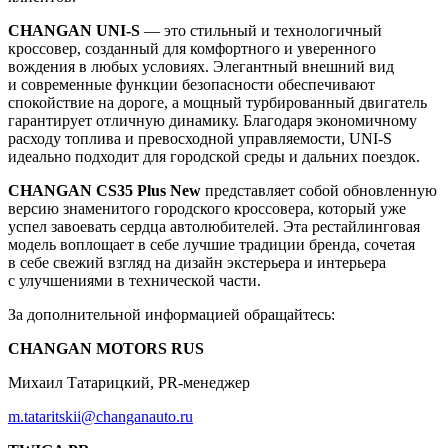
CHANGAN UNI-S
— это стильный и технологичный
кроссовер, созданный для комфортного и уверенного
вождения в любых условиях. Элегантный внешний вид
и современные функции безопасности обеспечивают
спокойствие на дороге, а мощный турбированный двигатель
гарантирует отличную динамику. Благодаря экономичному
расходу топлива и превосходной управляемости, UNI-S
идеально подходит для городской среды и дальних поездок.
CHANGAN CS35 Plus New
представляет собой обновленную
версию знаменитого городского кроссовера, который уже
успел завоевать сердца автолюбителей. Эта рестайлинговая
модель воплощает в себе лучшие традиции бренда, сочетая
в себе свежий взгляд на дизайн экстерьера и интерьера
с улучшениями в технической части.
За дополнительной информацией обращайтесь:
CHANGAN MOTORS RUS
Михаил Татарицкий, PR-менеджер
m.tataritskii@changanauto.ru