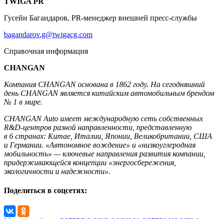
TWIGA PR
Гусейн Багандаров, PR-менеджер внешней пресс-службы
bagandarov.g@twigacg.com
Справочная информация
CHANGAN
Компания CHANGAN основана в 1862 году. На сегодняшний
день CHANGAN является китайским автомобильным брендом
№ 1 в мире.
CHANGAN Auto имеет международную сеть собственных
R&D-центров разной направленности, представленную
в 6 странах: Китае, Италии, Японии, Великобритании, США
и Германии. «Автономное вождение» и «низкоуглеродная
мобильность» — ключевые направления развития компании,
придерживающейся концепции «энергосбережения,
экологичности и надежности».
Поделиться в соцсетях: