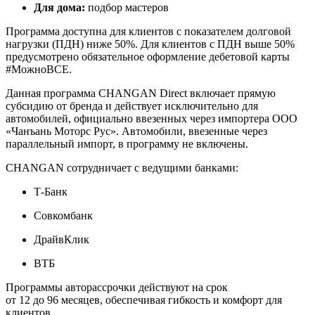
Для дома:
подбор мастеров
Программа доступна для клиентов с показателем долговой
нагрузки (ПДН) ниже 50%. Для клиентов с ПДН выше 50%
предусмотрено обязательное оформление дебетовой карты
#МожноВСЕ.
Данная программа CHANGAN Direct включает прямую
субсидию от бренда и действует исключительно для
автомобилей, официально ввезенных через импортера ООО
«Чанъань Моторс Рус». Автомобили, ввезенные через
параллельный импорт, в программу не включены.
CHANGAN сотрудничает с ведущими банками:
Т-Банк
Совкомбанк
ДрайвКлик
ВТБ
Программы авторассрочки действуют на срок
от 12 до 96 месяцев, обеспечивая гибкость и комфорт для
клиентов.