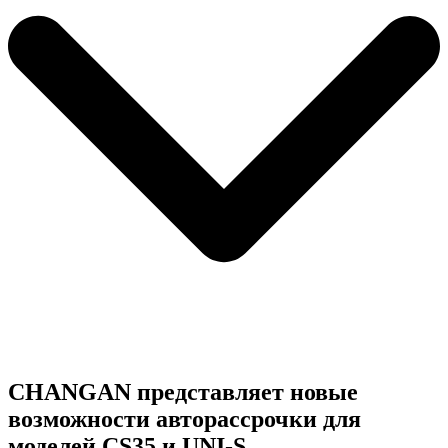
CHANGAN представляет новые
возможности авторассрочки для
моделей CS35 и UNI-S