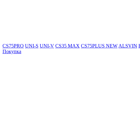
CS75PRO
UNI-S
UNI-V
CS35 MAX
CS75PLUS NEW
ALSVIN
Покупка