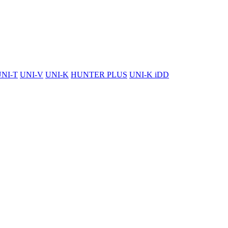
NI-T
UNI-V
UNI-K
HUNTER PLUS
UNI-K iDD