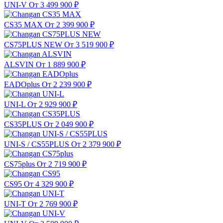
UNI-V
От 3 499 900
₽
CS35 MAX
От 2 399 900
₽
CS75PLUS NEW
От 3 519 900
₽
ALSVIN
От 1 889 900
₽
EADOplus
От 2 239 900
₽
UNI-L
От 2 929 900
₽
CS35PLUS
От 2 049 900
₽
UNI-S / CS55PLUS
От 2 379 900
₽
CS75plus
От 2 719 900
₽
CS95
От 4 329 900
₽
UNI-T
От 2 769 900
₽