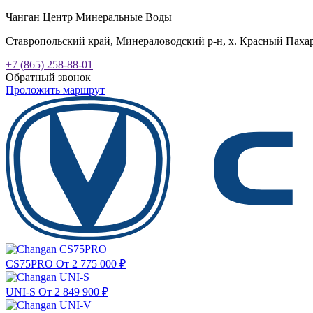
Чанган Центр Минеральные Воды
Ставропольский край, Минераловодский р-н, х. Красный Пахарь
+7 (865) 258-88-01
Обратный звонок
Проложить маршрут
CS75PRO
От 2 775 000
₽
UNI-S
От 2 849 900
₽