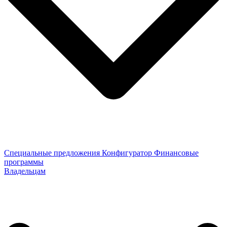
Специальные предложения
Конфигуратор
Финансовые
программы
Владельцам