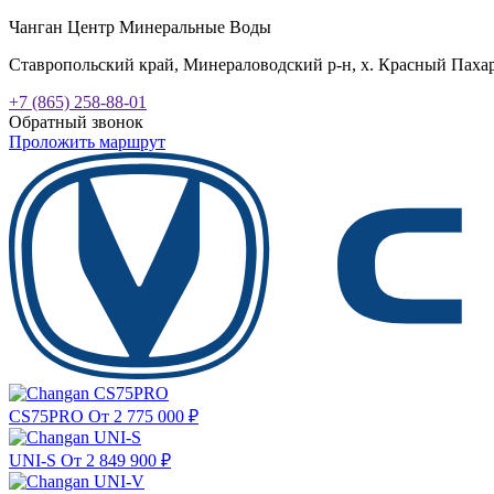
Чанган Центр Минеральные Воды
Ставропольский край, Минераловодский р-н, х. Красный Пахарь
+7 (865) 258-88-01
Обратный звонок
Проложить маршрут
CS75PRO
От 2 775 000
₽
UNI-S
От 2 849 900
₽