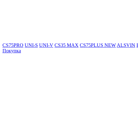
CS75PRO
UNI-S
UNI-V
CS35 MAX
CS75PLUS NEW
ALSVIN
Покупка