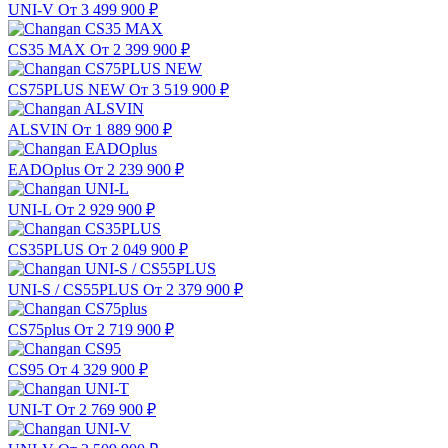
UNI-V
От 3 499 900
₽
CS35 MAX
От 2 399 900
₽
CS75PLUS NEW
От 3 519 900
₽
ALSVIN
От 1 889 900
₽
EADOplus
От 2 239 900
₽
UNI-L
От 2 929 900
₽
CS35PLUS
От 2 049 900
₽
UNI-S / CS55PLUS
От 2 379 900
₽
CS75plus
От 2 719 900
₽
CS95
От 4 329 900
₽
UNI-T
От 2 769 900
₽