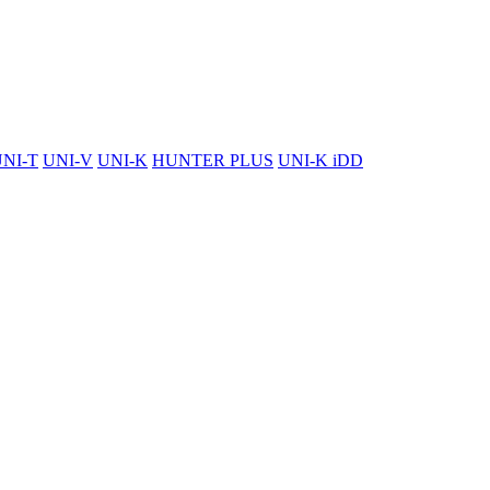
NI-T
UNI-V
UNI-K
HUNTER PLUS
UNI-K iDD