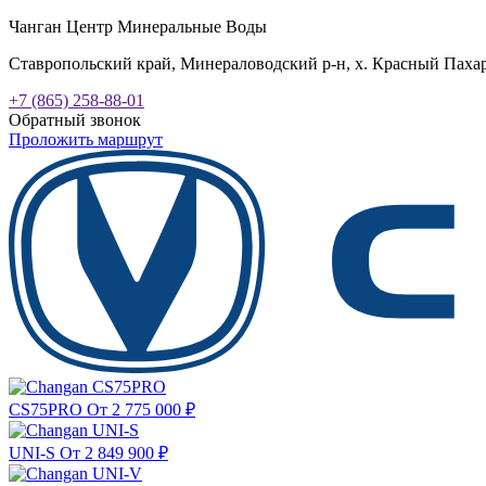
Чанган Центр Минеральные Воды
Ставропольский край, Минераловодский р-н, х. Красный Пахарь
+7 (865) 258-88-01
Обратный звонок
Проложить маршрут
CS75PRO
От 2 775 000
₽
UNI-S
От 2 849 900
₽