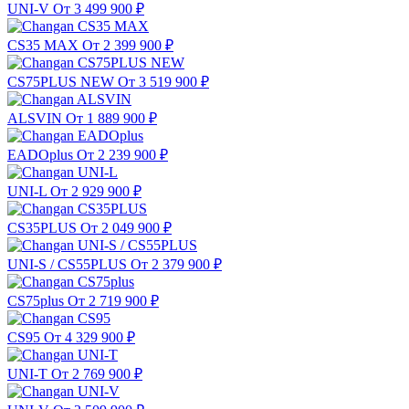
UNI-V
От 3 499 900
₽
CS35 MAX
От 2 399 900
₽
CS75PLUS NEW
От 3 519 900
₽
ALSVIN
От 1 889 900
₽
EADOplus
От 2 239 900
₽
UNI-L
От 2 929 900
₽
CS35PLUS
От 2 049 900
₽
UNI-S / CS55PLUS
От 2 379 900
₽
CS75plus
От 2 719 900
₽
CS95
От 4 329 900
₽
UNI-T
От 2 769 900
₽