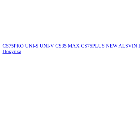
CS75PRO
UNI-S
UNI-V
CS35 MAX
CS75PLUS NEW
ALSVIN
Покупка