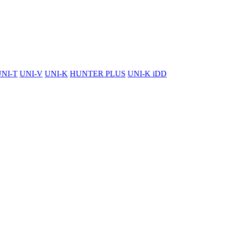
NI-T
UNI-V
UNI-K
HUNTER PLUS
UNI-K iDD