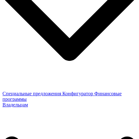
Специальные предложения
Конфигуратор
Финансовые
программы
Владельцам