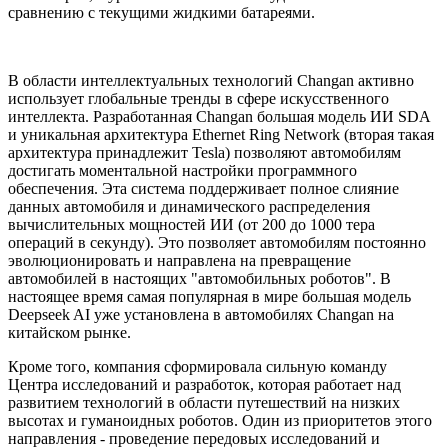
сравнению с текущими жидкими батареями.
В области интеллектуальных технологий Changan активно
использует глобальные тренды в сфере искусственного
интеллекта. Разработанная Changan большая модель ИИ SDA
и уникальная архитектура Ethernet Ring Network (вторая такая
архитектура принадлежит Tesla) позволяют автомобилям
достигать моментальной настройки программного
обеспечения. Эта система поддерживает полное слияние
данных автомобиля и динамического распределения
вычислительных мощностей ИИ (от 200 до 1000 тера
операций в секунду). Это позволяет автомобилям постоянно
эволюционировать и направлена на превращение
автомобилей в настоящих "автомобильных роботов". В
настоящее время самая популярная в мире большая модель
Deepseek AI уже установлена в автомобилях Changan на
китайском рынке.
Кроме того, компания сформировала сильную команду
Центра исследований и разработок, которая работает над
развитием технологий в области путешествий на низких
высотах и гуманоидных роботов. Один из приоритетов этого
направления - проведение передовых исследований и