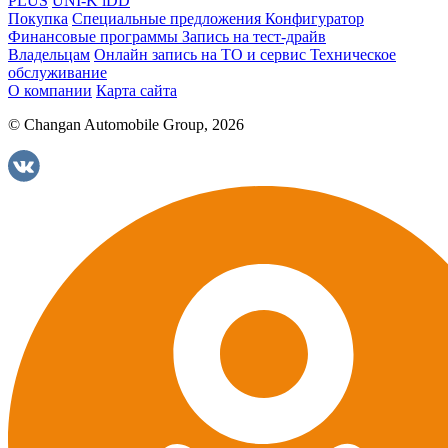
PLUS
UNI-K iDD
Покупка
Специальные предложения
Конфигуратор
Финансовые программы
Запись на тест-драйв
Владельцам
Онлайн запись на ТО и сервис
Техническое
обслуживание
О компании
Карта сайта
© Changan Automobile Group, 2026