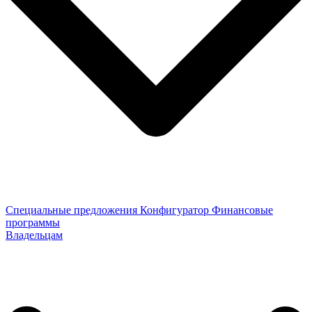
Специальные предложения
Конфигуратор
Финансовые
программы
Владельцам