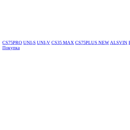
CS75PRO
UNI-S
UNI-V
CS35 MAX
CS75PLUS NEW
ALSVIN
Покупка