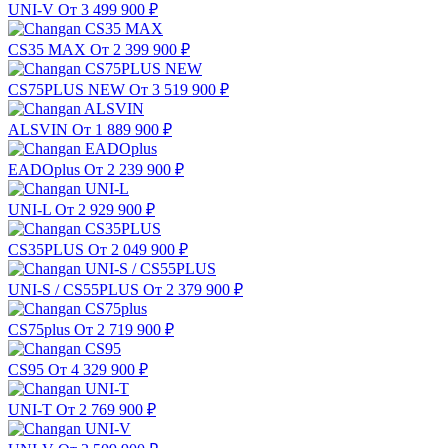
UNI-V
От 3 499 900
₽
CS35 MAX
От 2 399 900
₽
CS75PLUS NEW
От 3 519 900
₽
ALSVIN
От 1 889 900
₽
EADOplus
От 2 239 900
₽
UNI-L
От 2 929 900
₽
CS35PLUS
От 2 049 900
₽
UNI-S / CS55PLUS
От 2 379 900
₽
CS75plus
От 2 719 900
₽
CS95
От 4 329 900
₽
UNI-T
От 2 769 900
₽