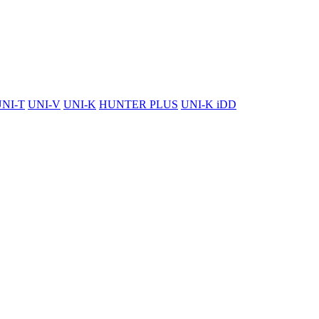
NI-T
UNI-V
UNI-K
HUNTER PLUS
UNI-K iDD