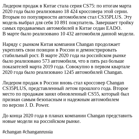
Лидером продаж в Китае стала серия CS75: по итогам марта
2020 года было реализовано 18 424 кроссовера этой серии.
Вторым по популярности автомобилем стал CS35PLUS. Эту
модель выбрал для себя 10 891 покупатель. Завершает тройку
самых продаваемых автомобилей в Китае седан EADO.
В марте было реализовано 10 432 автомобиля данной модели.
Наряду с рынком Китая компания Changan продолжает
укреплять свои позиции в России и демонстрировать
стабильный рост. В марте 2020 года на российском рынке
было реализовано 573 автомобиля, что в пять раз больше
показателей марта 2019 года. Совокупно в первом квартале
2020 года было реализовано 1245 автомобилей Changan.
Лидером продаж в России вновь стал кроссовер Changan
CS35PLUS, представленный летом прошлого года. Второе
место по продажам занял обновленный CS55, который был
признан самым безопасным и надежным автомобилем
по версии J. D. Power.
До конца 2020 года в планах компании Changan представить
новые модели на российском рынке.
#changan #changanrussia