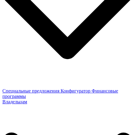
Специальные предложения
Конфигуратор
Финансовые
программы
Владельцам