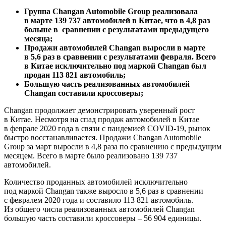
Группа Changan Automobile Group реализовала
в марте 139 737 автомобилей в Китае, что в 4,8 раз
больше в сравнении с результатами предыдущего
месяца;
Продажи автомобилей Changan выросли в марте
в 5,6 раз в сравнении с результатами февраля. Всего
в Китае исключительно под маркой Changan был
продан 113 821 автомобиль;
Большую часть реализованных автомобилей
Changan составили кроссоверы;
Changan продолжает демонстрировать уверенный рост
в Китае. Несмотря на спад продаж автомобилей в Китае
в феврале 2020 года в связи с пандемией COVID-19, рынок
быстро восстанавливается. Продажи Changan Automobile
Group за март выросли в 4,8 раза по сравнению с предыдущим
месяцем. Всего в марте было реализовано 139 737
автомобилей.
Количество проданных автомобилей исключительно
под маркой Changan также выросло в 5,6 раз в сравнении
с февралем 2020 года и составило 113 821 автомобиль.
Из общего числа реализованных автомобилей Changan
большую часть составили кроссоверы – 56 904 единицы.