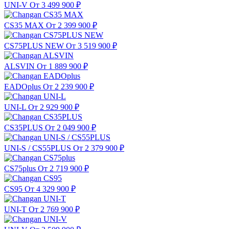
UNI-V
От 3 499 900
₽
CS35 MAX
От 2 399 900
₽
CS75PLUS NEW
От 3 519 900
₽
ALSVIN
От 1 889 900
₽
EADOplus
От 2 239 900
₽
UNI-L
От 2 929 900
₽
CS35PLUS
От 2 049 900
₽
UNI-S / CS55PLUS
От 2 379 900
₽
CS75plus
От 2 719 900
₽
CS95
От 4 329 900
₽
UNI-T
От 2 769 900
₽