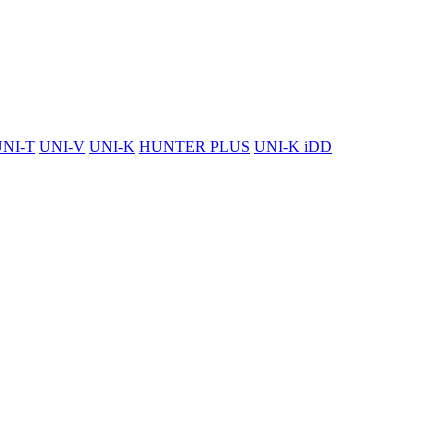
NI-T
UNI-V
UNI-K
HUNTER PLUS
UNI-K iDD