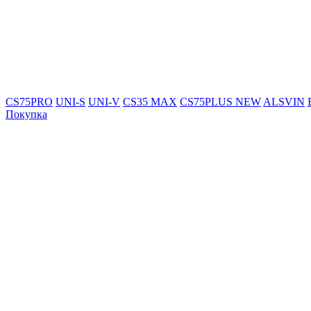
CS75PRO
UNI-S
UNI-V
CS35 MAX
CS75PLUS NEW
ALSVIN
Покупка