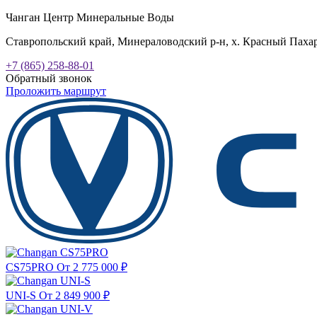
Чанган Центр Минеральные Воды
Ставропольский край, Минераловодский р-н, х. Красный Пахарь
+7 (865) 258-88-01
Обратный звонок
Проложить маршрут
CS75PRO
От 2 775 000
₽
UNI-S
От 2 849 900
₽