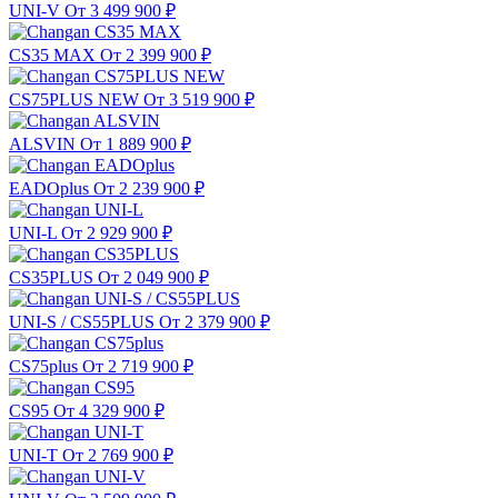
UNI-V
От 3 499 900
₽
CS35 MAX
От 2 399 900
₽
CS75PLUS NEW
От 3 519 900
₽
ALSVIN
От 1 889 900
₽
EADOplus
От 2 239 900
₽
UNI-L
От 2 929 900
₽
CS35PLUS
От 2 049 900
₽
UNI-S / CS55PLUS
От 2 379 900
₽
CS75plus
От 2 719 900
₽
CS95
От 4 329 900
₽
UNI-T
От 2 769 900
₽