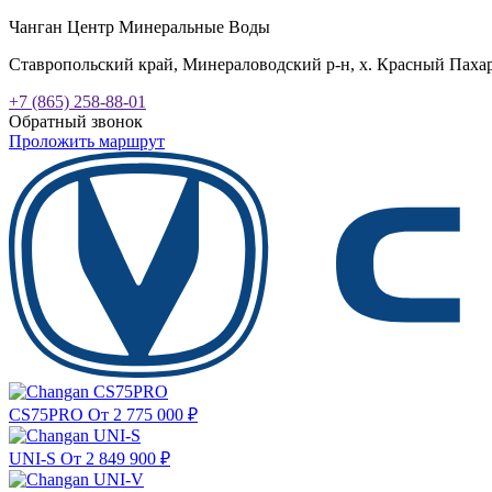
Чанган Центр Минеральные Воды
Ставропольский край, Минераловодский р-н, х. Красный Пахарь
+7 (865) 258-88-01
Обратный звонок
Проложить маршрут
CS75PRO
От 2 775 000
₽
UNI-S
От 2 849 900
₽