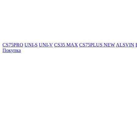
CS75PRO
UNI-S
UNI-V
CS35 MAX
CS75PLUS NEW
ALSVIN
Покупка