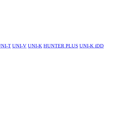
NI-T
UNI-V
UNI-K
HUNTER PLUS
UNI-K iDD