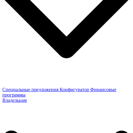
Специальные предложения
Конфигуратор
Финансовые
программы
Владельцам