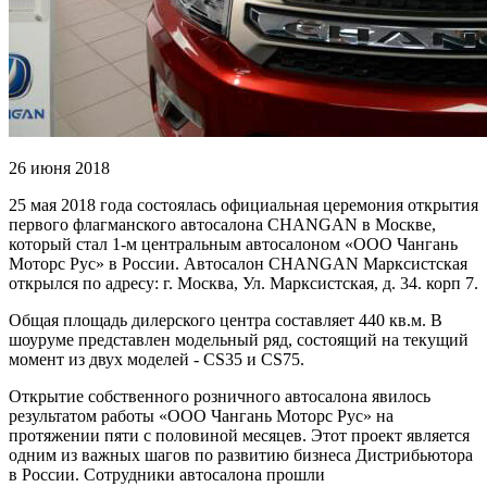
26 июня 2018
25 мая 2018 года состоялась официальная церемония открытия
первого флагманского автосалона CHANGAN в Москве,
который стал 1-м центральным автосалоном «ООО Чангань
Моторс Рус» в России. Автосалон CHANGAN Марксистская
открылся по адресу: г. Москва, Ул. Марксистская, д. 34. корп 7.
Общая площадь дилерского центра составляет 440 кв.м. В
шоуруме представлен модельный ряд, состоящий на текущий
момент из двух моделей - CS35 и CS75.
Открытие собственного розничного автосалона явилось
результатом работы «ООО Чангань Моторс Рус» на
протяжении пяти с половиной месяцев. Этот проект является
одним из важных шагов по развитию бизнеса Дистрибьютора
в России. Сотрудники автосалона прошли