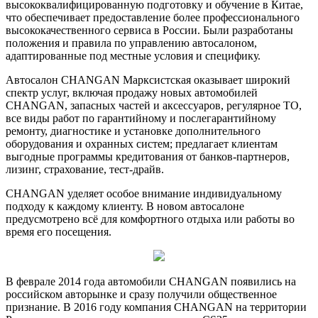
высококвалифицированную подготовку и обучение в Китае,
что обеспечивает предоставление более профессионального
высококачественного сервиса в России. Были разработаны
положения и правила по управлению автосалоном,
адаптированные под местные условия и специфику.
Автосалон CHANGAN Марксистская оказывает широкий
спектр услуг, включая продажу новых автомобилей
CHANGAN, запасных частей и аксессуаров, регулярное ТО,
все виды работ по гарантийному и послегарантийному
ремонту, диагностике и установке дополнительного
оборудования и охранных систем; предлагает клиентам
выгодные программы кредитования от банков-партнеров,
лизинг, страхование, тест-драйв.
CHANGAN уделяет особое внимание индивидуальному
подходу к каждому клиенту. В новом автосалоне
предусмотрено всё для комфортного отдыха или работы во
время его посещения.
В феврале 2014 года автомобили CHANGAN появились на
российском авторынке и сразу получили общественное
признание. В 2016 году компания СHANGAN на территории