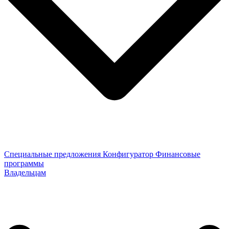
Специальные предложения
Конфигуратор
Финансовые
программы
Владельцам